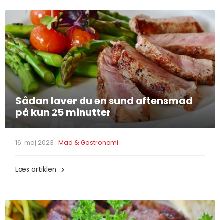
Sådan laver du en sund aftensmad
på kun 25 minutter
16. maj 2023
Mad & Gastronomi
Læs artiklen
