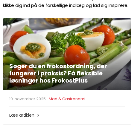
klikke dig ind på de forskellige indlæg og lad sig inspirere.
Søger du en frokostordning, der
fungerer i praksis? Få fleksible
løsninger hos FrokostPlus
19. november 2025
Mad & Gastronomi
Læs artiklen
