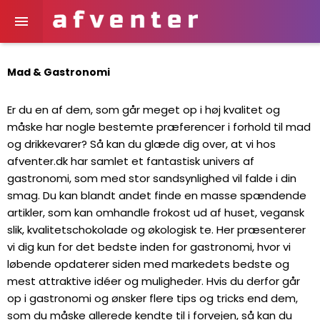

Mad & Gastronomi
Er du en af dem, som går meget op i høj kvalitet og
måske har nogle bestemte præferencer i forhold til mad
og drikkevarer? Så kan du glæde dig over, at vi hos
afventer.dk har samlet et fantastisk univers af
gastronomi, som med stor sandsynlighed vil falde i din
smag. Du kan blandt andet finde en masse spændende
artikler, som kan omhandle frokost ud af huset, vegansk
slik, kvalitetschokolade og økologisk te. Her præsenterer
vi dig kun for det bedste inden for gastronomi, hvor vi
løbende opdaterer siden med markedets bedste og
mest attraktive idéer og muligheder. Hvis du derfor går
op i gastronomi og ønsker flere tips og tricks end dem,
som du måske allerede kendte til i forvejen, så kan du