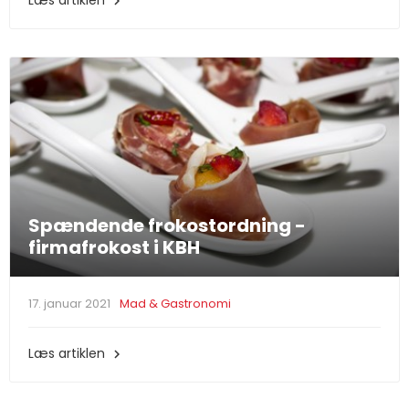
Læs artiklen

Spændende frokostordning -
firmafrokost i KBH
17. januar 2021
Mad & Gastronomi
Læs artiklen
