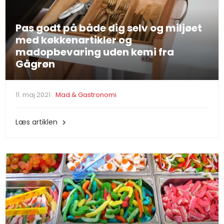
Pas godt på både dig selv og miljøet
med køkkenartikler og
madopbevaring uden kemi fra
Gågrøn
11. maj 2021
Mad & Gastronomi
Læs artiklen
