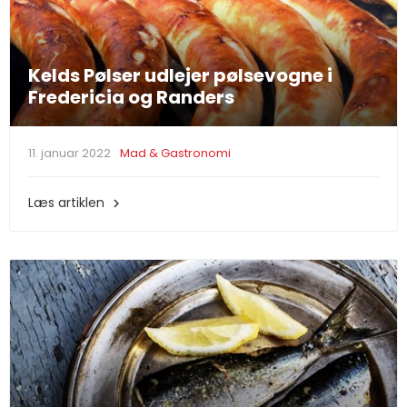
Kelds Pølser udlejer pølsevogne i
Fredericia og Randers
11. januar 2022
Mad & Gastronomi
Læs artiklen
