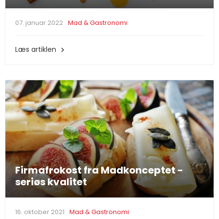
07. januar 2022
Mad & Gastronomi
Læs artiklen

Firmafrokost fra Madkonceptet -
seriøs kvalitet
16. oktober 2021
Mad & Gastronomi