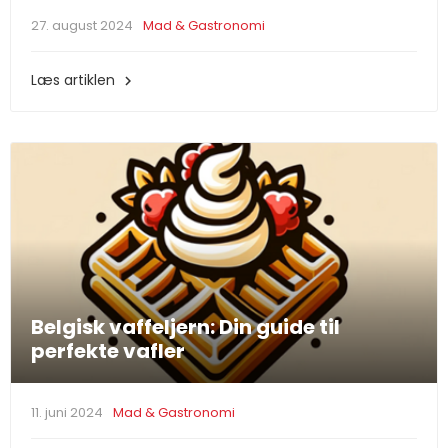
27. august 2024
Mad & Gastronomi
Læs artiklen

Belgisk vaffeljern: Din guide til
perfekte vafler
11. juni 2024
Mad & Gastronomi