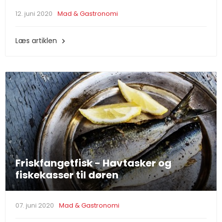
12. juni 2020
Mad & Gastronomi
Læs artiklen

Friskfangetfisk - Havtasker og
fiskekasser til døren
07. juni 2020
Mad & Gastronomi