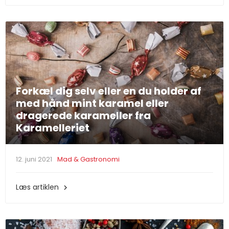
Forkæl dig selv eller en du holder af
med hånd mint karamel eller
dragerede karameller fra
Karamelleriet
12. juni 2021
Mad & Gastronomi
Læs artiklen
