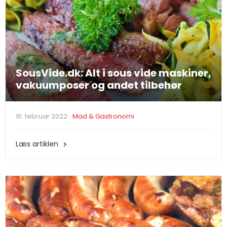
SousVide.dk: Alt i sous vide maskiner,
vakuumposer og andet tilbehør
10. februar 2022
Mad & Gastronomi
Læs artiklen
