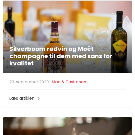
Silverboom rødvin og Moët
champagne til dem med sans for
kvalitet
23. september 2020
Mad & Gastronomi
Læs artiklen
