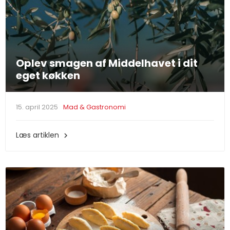
Oplev smagen af Middelhavet i dit
eget køkken
15. april 2025
Mad & Gastronomi
Læs artiklen
