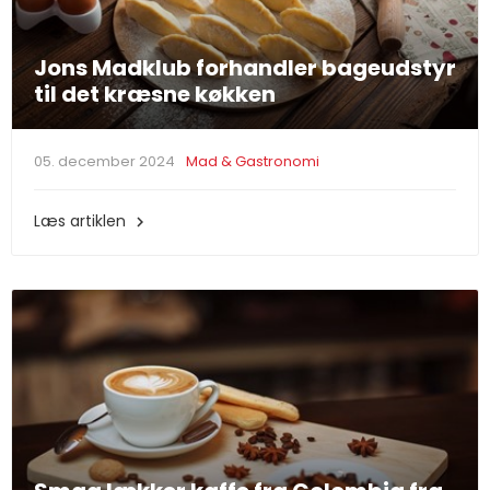
Jons Madklub forhandler bageudstyr
til det kræsne køkken
05. december 2024
Mad & Gastronomi
Læs artiklen
