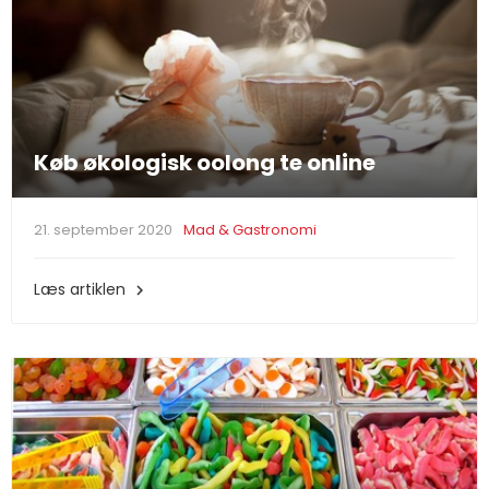
Køb økologisk oolong te online
21. september 2020
Mad & Gastronomi
Læs artiklen
