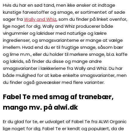
Hvis du har en sød tand, men ikke ønsker at indtage
kunstige farvestoffer og smage, er sortimentet af søde
sager fra
Wally and Whiz
, som du finder på linket ovenfor,
lige noget for dig. Wally and Whiz producerer både
vingummier og lakridser med naturlige og lækre
ingredienser, og smagsvarianterne er mange at vælge
imellem. Hvad end du er til frugtige smage, såsom bær
og lime m.m., eller du holder til mørkere smage, bl.a. kaffe
og lakrids, så finder du disse og mange andre
smagsvarianter i lækkerierne fra Wally and Whiz. Du har
både mulighed for at købe enkelte smagsvarianter, men
du finder også gaveæsker med flere varianter.
Fabel Te med smag af tranebær,
mango mv. på alwi.dk
Er du glad for te, er udvalget af Fabel Te fra ALWI Organic
lige noget for dig. Fabel Te er kendt og populært, da de