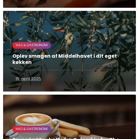
MAD & GASTRONOMI
Oplev smagen af Middelhavet i dit eget
køkken
15. april 2025
MAD & GASTRONOMI