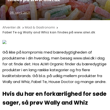
06. april 2021
Afventer.dk
Mad & Gastronomi


Fabel Te og Wally and Whiz kan findes på www.alwi.dk
Gå ikke på kompromis med bæredygtigheden af
produkterne i din hverdag, men besøg www.alwi.dk i dag
for at finde det. Hos ALWI Organic finder du bæredygtige
produkter i en lang række kategorier og fra flere
kvalitetsbrands. Gå bl.a. på udkig mellem produkter fra
Wally and Whiz, Fabel Te, House Doctor og mange andre.
Hvis du har en forkærlighed for søde
sager, så prøv Wally and Whiz