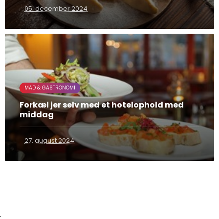
05. december 2024
MAD & GASTRONOMI
Forkæl jer selv med et hotelophold med
middag
27. august 2024
;