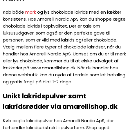
Køb både
mørk
og lys chokolade lakrids med en lækker
konsistens. Hos Amarelli Nordic ApS kan du shoppe ægte
chokolade lakrids i topkvalitet. Der er tale om
luksusudgaver, som også er den perfekte gave til
personen, som er vild med lakrids og/eller chokolade.
Vælg imellem flere typer af chokolade lakridser, når du
handler hos Amarelli Nordic ApS. Uanset om du er til mørk
eller lys chokolade, kommer du til at elske udvalget af
lækkerier på www.amarellishop.dk. Når du handler hos
denne webbutik, kan du nyde af fordele som let betaling
og gratis fragt på blot 1-2 dage.
Unikt lakridspulver samt
lakridsrødder via amarellishop.dk
Køb ægte lakridspulver hos Amarelli Nordic ApS, der
forhandler lakridsekstrakt i pulverform. Shop også