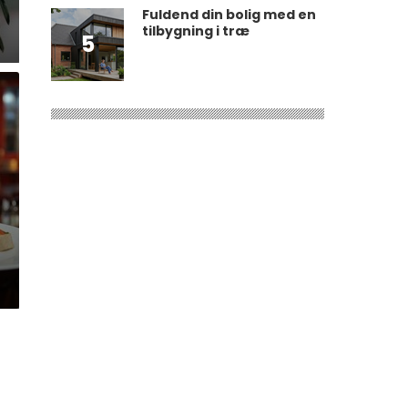
Fuldend din bolig med en
tilbygning i træ
5