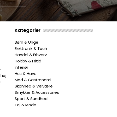
Kategorier
Børn & Unge
Elektronik & Tech
Handel & Erhverv
Hobby & Fritid
Interiør
e
Hus & Have
 høj
Mad & Gastronomi
g
Skønhed & Velvære
Smykker & Accessories
Sport & Sundhed
Tøj & Mode