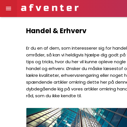

Handel & Erhverv
Er du en af dem, som interesserer sig for handel
områder, så kan vi heldigvis hjælpe dig godt på
tips og tricks, hvor du her vil kunne opleve no
handel og erhverv. Ønsker du måske læsestof omkr
lækre kvaliteter, erhvervsrengøring eller noget 
spændende artikler omkring dette her på denne 
dybdegående kig på vores artikler omkring hand
råd, som du ikke kendte til.