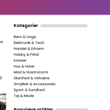
Kategorier
Børn & Unge
se
Elektronik & Tech
Handel & Erhverv
Hobby & Fritid
Interiør
Hus & Have
Mad & Gastronomi
g
Skønhed & Velvære
Smykker & Accessories
Sport & Sundhed
Tøj & Mode
Populære artikler