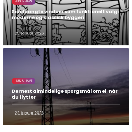
HUS & HAVE
Sidehængte vinduer som funktionelt valg i
moderne og klassisk byggeri
25. januar 2026
HUS & HAVE
De mest almindelige spørgsmål om el, når
du flytter
22. januar 2026