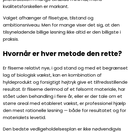
kvalitetsforskellen er markant.
Valget afhænger af flisetype, tilstand og
ambitionsniveau. Men for mange viser det sig, at den
tilsyneladende billige løsning ikke altid er den billigste i
praksis.
Hvornår er hver metode den rette?
Er fliserne relativt nye, i god stand og med et begrænset
lag af biologisk vækst, kan en kombination af
hyldeprodukt og forsigtigt højtryk give et tilfredsstillende
resultat. Er fliserne derimod af et følsomt materiale, har
stået uden behandling i flere år, eller er der tale om et
større areal med etableret vækst, er professionel hjælp
den mest rationelle løsning — både for resultatet og for
materialets levetid.
Den bedste vedligeholdelsesplan er ikke nødvendigvis