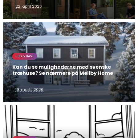
22. april 2026
HUS & HAVE
Kan du se mulighederne med svenske
træhuse? Se nærmere på Mellby Home
19. marts 2026