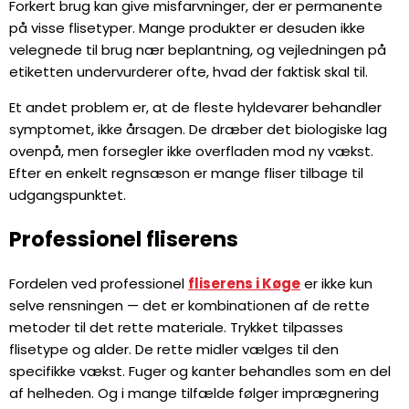
Forkert brug kan give misfarvninger, der er permanente
på visse flisetyper. Mange produkter er desuden ikke
velegnede til brug nær beplantning, og vejledningen på
etiketten undervurderer ofte, hvad der faktisk skal til.
Et andet problem er, at de fleste hyldevarer behandler
symptomet, ikke årsagen. De dræber det biologiske lag
ovenpå, men forsegler ikke overfladen mod ny vækst.
Efter en enkelt regnsæson er mange fliser tilbage til
udgangspunktet.
Professionel fliserens
Fordelen ved professionel
fliserens i Køge
er ikke kun
selve rensningen — det er kombinationen af de rette
metoder til det rette materiale. Trykket tilpasses
flisetype og alder. De rette midler vælges til den
specifikke vækst. Fuger og kanter behandles som en del
af helheden. Og i mange tilfælde følger imprægnering