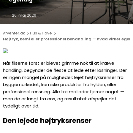
20. maj 2026
Afventer.dk
Hus & Have


Højtryk, kemi eller professionel behandling — hvad virker egent
Når fliserne først er blevet grimme nok til at kræve
handling, begynder de fleste at lede efter løsninger. Der
er ingen mangel på muligheder: lejet højtryksrenser fra
byggemarkedet, kemiske produkter fra hylden, eller
professionel rensning. Alle tre metoder fjerner noget —
men de er langt fra ens, og resultatet afspejler det
tydeligt over tid.
Den lejede højtryksrenser