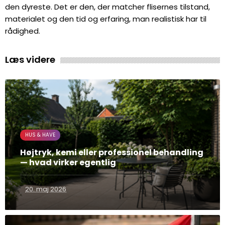
den dyreste. Det er den, der matcher flisernes tilstand,
materialet og den tid og erfaring, man realistisk har til
rådighed.
Læs videre
HUS & HAVE
Højtryk, kemi eller professionel behandling
— hvad virker egentlig
20. maj 2026