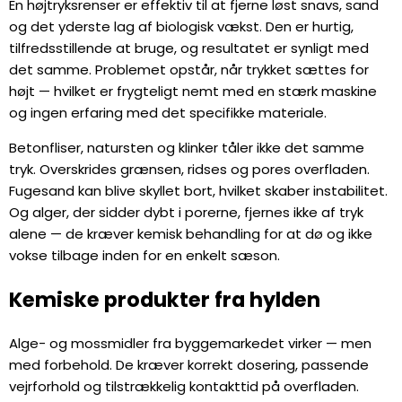
En højtryksrenser er effektiv til at fjerne løst snavs, sand
og det yderste lag af biologisk vækst. Den er hurtig,
tilfredsstillende at bruge, og resultatet er synligt med
det samme. Problemet opstår, når trykket sættes for
højt — hvilket er frygteligt nemt med en stærk maskine
og ingen erfaring med det specifikke materiale.
Betonfliser, natursten og klinker tåler ikke det samme
tryk. Overskrides grænsen, ridses og pores overfladen.
Fugesand kan blive skyllet bort, hvilket skaber instabilitet.
Og alger, der sidder dybt i porerne, fjernes ikke af tryk
alene — de kræver kemisk behandling for at dø og ikke
vokse tilbage inden for en enkelt sæson.
Kemiske produkter fra hylden
Alge- og mossmidler fra byggemarkedet virker — men
med forbehold. De kræver korrekt dosering, passende
vejrforhold og tilstrækkelig kontakttid på overfladen.