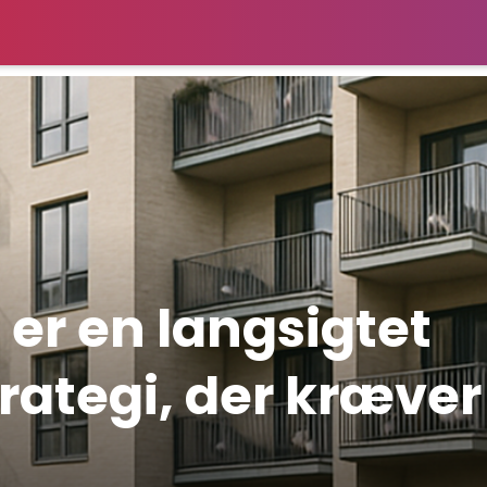
 er en langsigtet
rategi, der kræver 