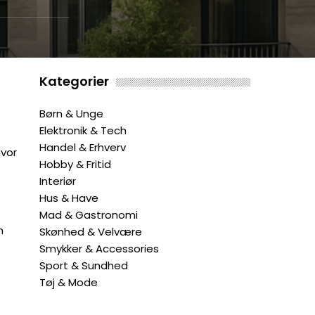
Kategorier
Børn & Unge
Elektronik & Tech
Handel & Erhverv
hvor
Hobby & Fritid
Interiør
Hus & Have
Mad & Gastronomi
n
Skønhed & Velvære
Smykker & Accessories
Sport & Sundhed
Tøj & Mode