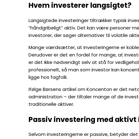
Hvem investerer langsigtet?
Langsigtede investeringer tiltrækker typisk inves
“håndgribeligt” aktiv. Det kan være personer m
investorer, der søger alternativer til volatile ak
Mange værdsætter, at investeringerne er koblet t
Derudover er det en fordel for mange, at invest
er det ikke nødvendigt selv at stå for vedligehol
professionelt, så man som investor kan koncent
ligge hos fagfolk.
Ifølge Børsens artikel om Koncenton er det net
administration – der tiltaler mange af de invest
traditionelle aktiver.
Passiv investering med aktivt 
Selvom investeringerne er passive, betyder det 