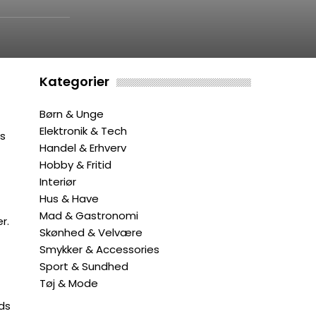
Kategorier
Børn & Unge
Elektronik & Tech
es
Handel & Erhverv
Hobby & Fritid
Interiør
Hus & Have
Mad & Gastronomi
r.
Skønhed & Velvære
Smykker & Accessories
Sport & Sundhed
Tøj & Mode
ods