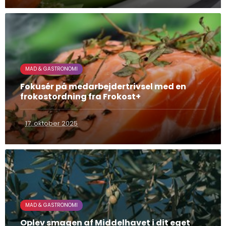
MAD & GASTRONOMI
Fokusér på medarbejdertrivsel med en
frokostordning fra Frokost+
17. oktober 2025
MAD & GASTRONOMI
Oplev smagen af Middelhavet i dit eget