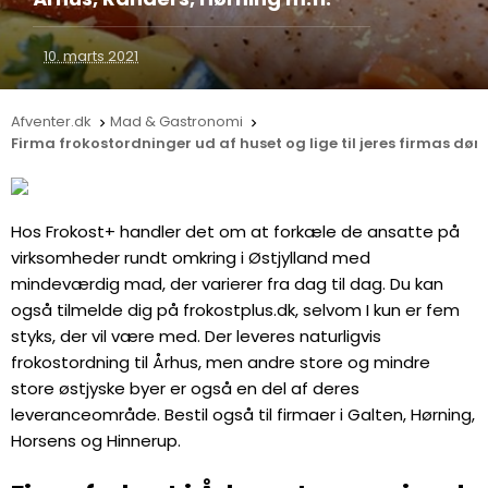
10. marts 2021
Afventer.dk
Mad & Gastronomi


Firma frokostordninger ud af huset og lige til jeres firmas dør 
Hos Frokost+ handler det om at forkæle de ansatte på
virksomheder rundt omkring i Østjylland med
mindeværdig mad, der varierer fra dag til dag. Du kan
også tilmelde dig på frokostplus.dk, selvom I kun er fem
styks, der vil være med. Der leveres naturligvis
frokostordning til Århus, men andre store og mindre
store østjyske byer er også en del af deres
leveranceområde. Bestil også til firmaer i Galten, Hørning,
Horsens og Hinnerup.