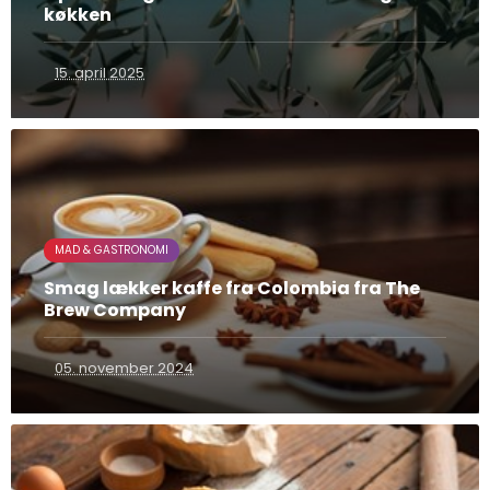
køkken
15. april 2025
MAD & GASTRONOMI
Smag lækker kaffe fra Colombia fra The
Brew Company
05. november 2024