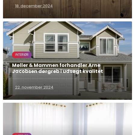
18. december 2024
INTERIØR
Møller & Mammen forhandler Arne
Jacobsen dørgreb i udsøgt kvalitet
22. november 2024