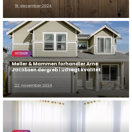
18. december 2024
INTERIØR
Møller & Mammen forhandler Arne
Jacobsen dørgreb i udsøgt kvalitet
22. november 2024