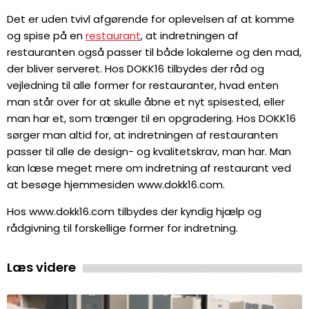
Det er uden tvivl afgørende for oplevelsen af at komme
og spise på en
restaurant
, at indretningen af
restauranten også passer til både lokalerne og den mad,
der bliver serveret. Hos DOKK16 tilbydes der råd og
vejledning til alle former for restauranter, hvad enten
man står over for at skulle åbne et nyt spisested, eller
man har et, som trænger til en opgradering. Hos DOKK16
sørger man altid for, at indretningen af restauranten
passer til alle de design- og kvalitetskrav, man har. Man
kan læse meget mere om indretning af restaurant ved
at besøge hjemmesiden www.dokk16.com.
Hos www.dokk16.com tilbydes der kyndig hjælp og
rådgivning til forskellige former for indretning.
Læs videre