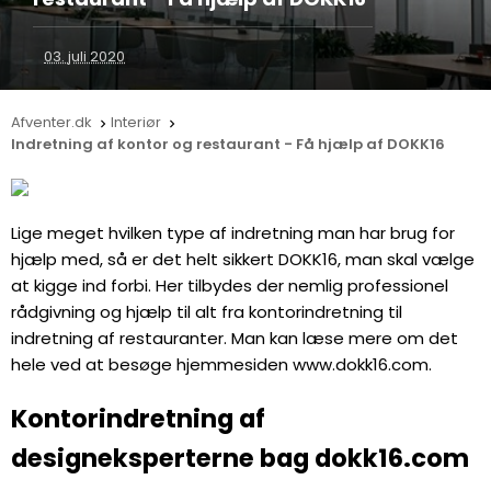
03. juli 2020
Afventer.dk
Interiør


Indretning af kontor og restaurant - Få hjælp af DOKK16
Lige meget hvilken type af indretning man har brug for
hjælp med, så er det helt sikkert DOKK16, man skal vælge
at kigge ind forbi. Her tilbydes der nemlig professionel
rådgivning og hjælp til alt fra kontorindretning til
indretning af restauranter. Man kan læse mere om det
hele ved at besøge hjemmesiden www.dokk16.com.
Kontorindretning af
designeksperterne bag dokk16.com