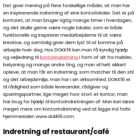
Det giver mening på flere forskellige måder, at man har
en inspirerende indretning af sine kontorlokaler. Det er på
kontoret, at man bruger rigtig mange timer i hverdagen,
og det skulle gerne være nogle lokaler, som er både
funktionelle og inspirerer medarbejderne til at være
kreative, og samtidig giver dem lyst til at komme på
arbejde hver dag. Hos DOKK16 kan man få kyndig hjælp
og vejledning til
kontorindretning
i form af alt fra møbler,
belysning og mange andre ting, og man vil helt sikkert
opleve, at man får en indretning, som matcher til den stil
og det arbejdsmiljø, man har i sin virksomhed. DOKK16 er
til rådighed som både leverandør, rådgiver og
sparringspartner, lige meget hvor stort et kontor, man
har brug for hjælp til kontorindretningen af. Man kan læse
meget mere om kontorindretning ved at kigge ind forbi
hjemmesiden www.dokk16.com.
Indretning af restaurant/café