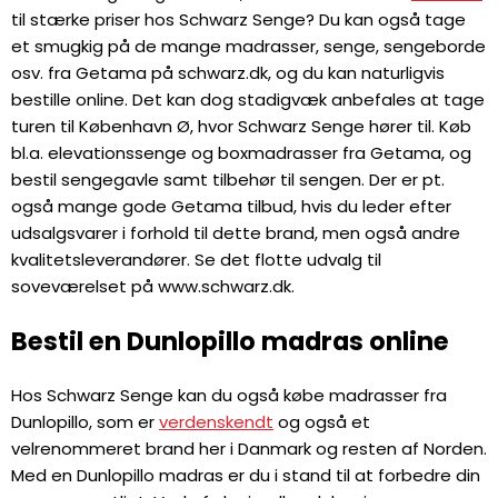
til stærke priser hos Schwarz Senge? Du kan også tage
et smugkig på de mange madrasser, senge, sengeborde
osv. fra Getama på schwarz.dk, og du kan naturligvis
bestille online. Det kan dog stadigvæk anbefales at tage
turen til København Ø, hvor Schwarz Senge hører til. Køb
bl.a. elevationssenge og boxmadrasser fra Getama, og
bestil sengegavle samt tilbehør til sengen. Der er pt.
også mange gode Getama tilbud, hvis du leder efter
udsalgsvarer i forhold til dette brand, men også andre
kvalitetsleverandører. Se det flotte udvalg til
soveværelset på www.schwarz.dk.
Bestil en Dunlopillo madras online
Hos Schwarz Senge kan du også købe madrasser fra
Dunlopillo, som er
verdenskendt
og også et
velrenommeret brand her i Danmark og resten af Norden.
Med en Dunlopillo madras er du i stand til at forbedre din