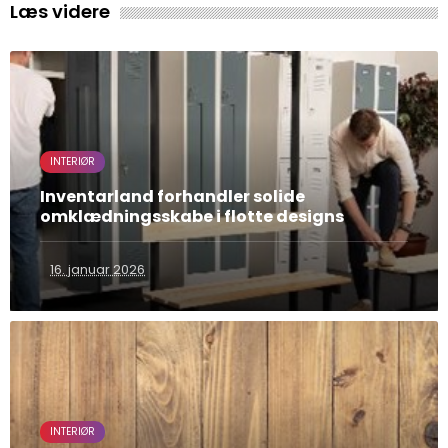
Læs videre
INTERIØR
Inventarland forhandler solide
omklædningsskabe i flotte designs
16. januar 2026
INTERIØR