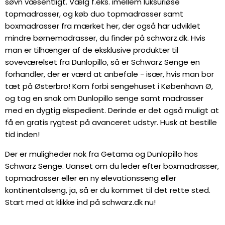
søvn væsentligt. Vælg f.eks. imellem luksuriøse
topmadrasser, og køb duo topmadrasser samt
boxmadrasser fra mærket her, der også har udviklet
mindre børnemadrasser, du finder på schwarz.dk. Hvis
man er tilhænger af de eksklusive produkter til
soveværelset fra Dunlopillo, så er Schwarz Senge en
forhandler, der er værd at anbefale - især, hvis man bor
tæt på Østerbro! Kom forbi sengehuset i København Ø,
og tag en snak om Dunlopillo senge samt madrasser
med en dygtig ekspedient. Derinde er det også muligt at
få en gratis rygtest på avanceret udstyr. Husk at bestille
tid inden!
Der er muligheder nok fra Getama og Dunlopillo hos
Schwarz Senge. Uanset om du leder efter boxmadrasser,
topmadrasser eller en ny elevationsseng eller
kontinentalseng, ja, så er du kommet til det rette sted.
Start med at klikke ind på schwarz.dk nu!