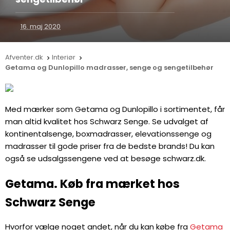
16. maj 2020
Afventer.dk
Interiør


Getama og Dunlopillo madrasser, senge og sengetilbehør
Med mærker som Getama og Dunlopillo i sortimentet, får
man altid kvalitet hos Schwarz Senge. Se udvalget af
kontinentalsenge, boxmadrasser, elevationssenge og
madrasser til gode priser fra de bedste brands! Du kan
også se udsalgssengene ved at besøge schwarz.dk.
Getama. Køb fra mærket hos
Schwarz Senge
Hvorfor vælge noget andet, når du kan købe fra
Getama