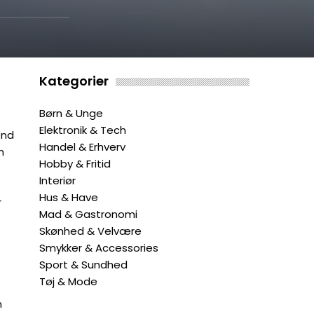
Kategorier
Børn & Unge
Elektronik & Tech
end
Handel & Erhverv
n
Hobby & Fritid
Interiør
Hus & Have
r
Mad & Gastronomi
Skønhed & Velvære
Smykker & Accessories
Sport & Sundhed
Tøj & Mode
m