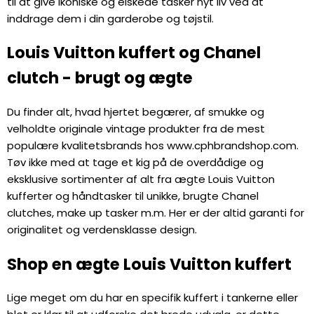
til at give ikoniske og elskede tasker nyt liv ved at
inddrage dem i din garderobe og tøjstil.
Louis Vuitton kuffert og Chanel
clutch - brugt og ægte
Du finder alt, hvad hjertet begærer, af smukke og
velholdte originale vintage produkter fra de mest
populære kvalitetsbrands hos www.cphbrandshop.com.
Tøv ikke med at tage et kig på de overdådige og
eksklusive sortimenter af alt fra ægte Louis Vuitton
kufferter og håndtasker til unikke, brugte Chanel
clutches, make up tasker m.m. Her er der altid garanti for
originalitet og verdensklasse design.
Shop en ægte Louis Vuitton kuffert
Lige meget om du har en specifik kuffert i tankerne eller