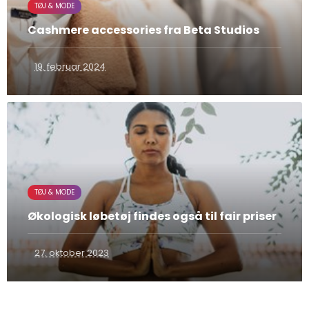
TØJ & MODE
Cashmere accessories fra Beta Studios
19. februar 2024
TØJ & MODE
Økologisk løbetøj findes også til fair priser
27. oktober 2023