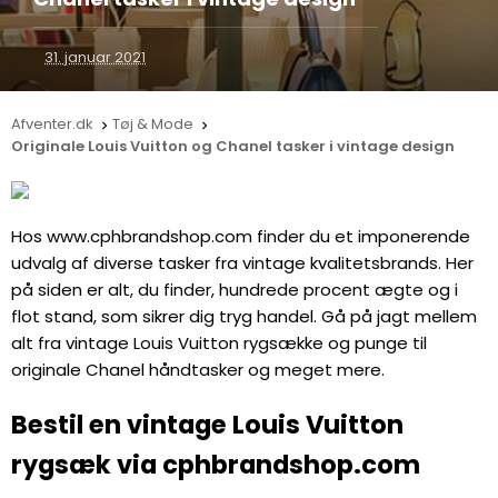
31. januar 2021
Afventer.dk
Tøj & Mode


Originale Louis Vuitton og Chanel tasker i vintage design
Hos www.cphbrandshop.com finder du et imponerende
udvalg af diverse tasker fra vintage kvalitetsbrands. Her
på siden er alt, du finder, hundrede procent ægte og i
flot stand, som sikrer dig tryg handel. Gå på jagt mellem
alt fra vintage Louis Vuitton rygsække og punge til
originale Chanel håndtasker og meget mere.
Bestil en vintage Louis Vuitton
rygsæk via cphbrandshop.com