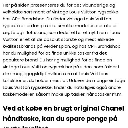
Her på siden præsenteres du for det vidunderlige og
velholdte sortiment af vintage Louis Vuitton rygsække
hos CPH Brandshop. Du finder vintage Louis Vuitton
rygsække i en lang række smukke modeller, der alle er
ægte og i flot stand, som leder efter et nyt hjem. Louis
Vuitton er et af de absolut største og mest elskede
kvalitetsbrands på verdensplan, og hos CPH Brandshop
har du mulighed for at finde unikke tasker fra det
populære brand. Du har rig mulighed for at finde en
vintage Louis Vuitton rygsæk her på siden, som falder i
din smag, ligegyldigt hvilken æra af Louis Vuittons
kollektioner, du holder mest af. Udover de mange vintage
Louis Vuitton rygsække, finder du naturligvis også andre
taskemodeller, såsom make up tasker, håndtasker m.m.
Ved at købe en brugt original Chanel
håndtaske, kan du spare penge på