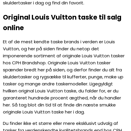
skuldertasker i dag og find din favorit.
Original Louis Vuitton taske til salg
online
Et af de mest kendte taske brands i verden er Louis
Vuitton, og her på siden finder du netop det
imponerende sortiment af originale Louis Vuitton tasker
hos CPH Brandshop. Originale Louis Vuitton tasker
spænder bredt her på siden, og derfor finder du alt fra
skuldertasker og rygsække til kufferter, punge, make up
tasker og mange andre taskemodeller. Ligegyldigt
hvilken original Louis Vuitton taske, du falder for, er du
garanteret hundrede procent ægthed, når du handler
her. Så tag blot din tid til at finde din næste smukke
originale Louis Vuitton taske her i dag.
Du finder ikke et større eller mere eksklusivt udvalg af
tasker fra verdenskendte kvalitetsbrands end hos CPH