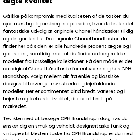
ægte kvalitet
Gå ikke på kompromis med kvaliteten af de tasker, du
ejer, men kig dig omkring her på siden, hvor du finder det
fantastiske udvalg af originale Chanel håndtasker til dig
og din garderobe. De originale Chanel håndtasker, du
finder her på siden, er alle hundrede procent ægte og i
god stand, samtidig med at du finder en lang række
modeller fra forskellige kollektioner. På den måde er der
en original Chanel håndtaske for enhver smag hos CPH
Brandshop. Vælg mellem alt fra enkle og klassiske
designs til farverige, mønstrede og iøjefaldende
modeller. Her er sortimentet altid bredt, varieret og i
højeste og lækreste kvalitet, der er at finde på
markedet.
Tøv ikke med at besøge CPH Brandshop i dag, hvis du
ønsker dig en smuk og velholdt designertaske i unik og
vintage stil. Med en taske fra CPH Brandshop er du med