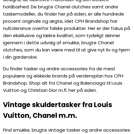
holdbarhed. De brugte Chanel clutches samt andre
taskemodeller, du finder her på siden, er alle hundrede
procent originale og ægte, idet CPH Brandshop har
nultolerance overfor falske produkter. Her er der fokus på
den eksklusive og lækre kvalitet, som tydeligt skinner
igennem i dette udvalg af smukke, brugte Chanel
clutches, som du kan være med til at give nyt liv og hjem
i din garderobe.
Du finder tasker og andre accessories fra de mest
populære og elskede brands på verdensplan hos CPH
Brandshop. Shop alt fra Chanel og Balenciaga til Louis
Vuitton og Christian Dior m.fl. her på siden.
Vintage skuldertasker fra Louis
Vuitton, Chanel m.m.
Find smukke, brugte vintage tasker og andre accessories