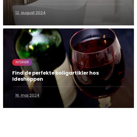
12. august 2024
INTERIØR
Find de perfekte boligartikler hos
Ideshoppen
16. maj 2024