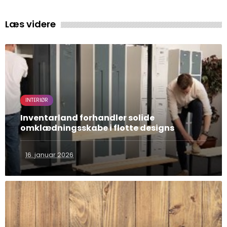
Læs videre
INTERIØR
Inventarland forhandler solide
omklædningsskabe i flotte designs
16. januar 2026