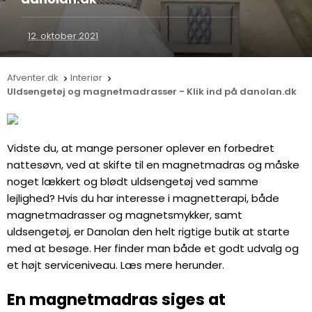
12. oktober 2021
Afventer.dk
Interiør


Uldsengetøj og magnetmadrasser - Klik ind på danolan.dk
Vidste du, at mange personer oplever en forbedret
nattesøvn, ved at skifte til en magnetmadras og måske
noget lækkert og blødt uldsengetøj ved samme
lejlighed? Hvis du har interesse i magnetterapi, både
magnetmadrasser og magnetsmykker, samt
uldsengetøj, er Danolan den helt rigtige butik at starte
med at besøge. Her finder man både et godt udvalg og
et højt serviceniveau. Læs mere herunder.
En magnetmadras siges at