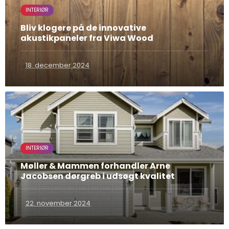
INTERIØR
Bliv klogere på de innovative
akustikpaneler fra Viwa Wood
18. december 2024
INTERIØR
Møller & Mammen forhandler Arne
Jacobsen dørgreb i udsøgt kvalitet
22. november 2024