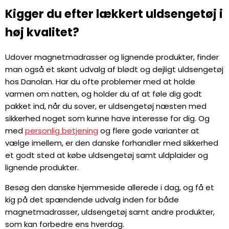
Kigger du efter lækkert uldsengetøj i
høj kvalitet?
Udover magnetmadrasser og lignende produkter, finder
man også et skønt udvalg af blødt og dejligt uldsengetøj
hos Danolan. Har du ofte problemer med at holde
varmen om natten, og holder du af at føle dig godt
pakket ind, når du sover, er uldsengetøj næsten med
sikkerhed noget som kunne have interesse for dig. Og
med
personlig betjening
og flere gode varianter at
vælge imellem, er den danske forhandler med sikkerhed
et godt sted at købe uldsengetøj samt uldplaider og
lignende produkter.
Besøg den danske hjemmeside allerede i dag, og få et
kig på det spændende udvalg inden for både
magnetmadrasser, uldsengetøj samt andre produkter,
som kan forbedre ens hverdag.