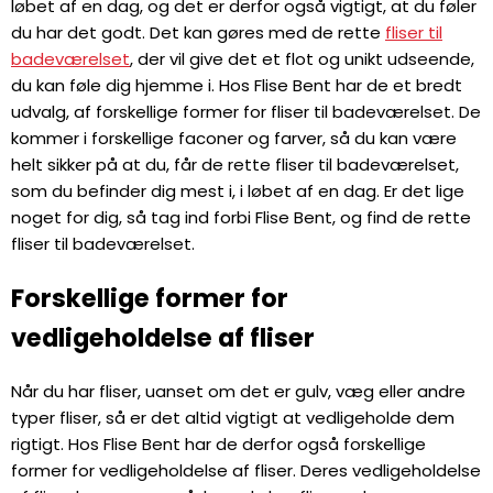
løbet af en dag, og det er derfor også vigtigt, at du føler
du har det godt. Det kan gøres med de rette
fliser til
badeværelset
, der vil give det et flot og unikt udseende,
du kan føle dig hjemme i. Hos Flise Bent har de et bredt
udvalg, af forskellige former for fliser til badeværelset. De
kommer i forskellige faconer og farver, så du kan være
helt sikker på at du, får de rette fliser til badeværelset,
som du befinder dig mest i, i løbet af en dag. Er det lige
noget for dig, så tag ind forbi Flise Bent, og find de rette
fliser til badeværelset.
Forskellige former for
vedligeholdelse af fliser
Når du har fliser, uanset om det er gulv, væg eller andre
typer fliser, så er det altid vigtigt at vedligeholde dem
rigtigt. Hos Flise Bent har de derfor også forskellige
former for vedligeholdelse af fliser. Deres vedligeholdelse