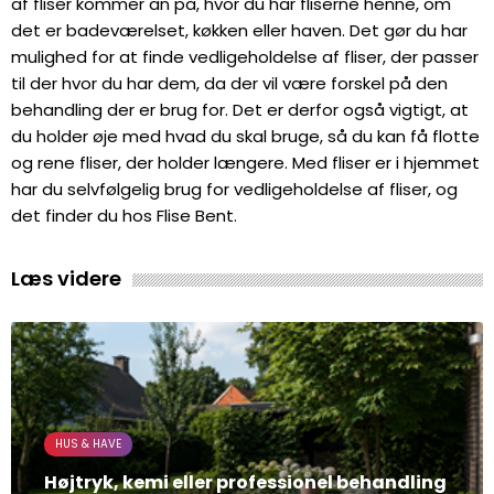
af fliser kommer an på, hvor du har fliserne henne, om
det er badeværelset, køkken eller haven. Det gør du har
mulighed for at finde vedligeholdelse af fliser, der passer
til der hvor du har dem, da der vil være forskel på den
behandling der er brug for. Det er derfor også vigtigt, at
du holder øje med hvad du skal bruge, så du kan få flotte
og rene fliser, der holder længere. Med fliser er i hjemmet
har du selvfølgelig brug for vedligeholdelse af fliser, og
det finder du hos Flise Bent.
Læs videre
HUS & HAVE
Højtryk, kemi eller professionel behandling