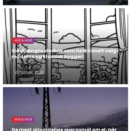
HUS & HAVE
Sidehængte vinduer som funktionelt valg i
moderne og klassisk byggeri
25. januar 2026
HUS & HAVE
De mest almindelige spørgsmål om el, når