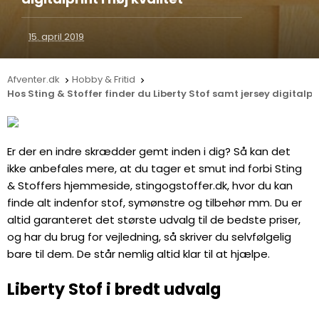
15. april 2019
Afventer.dk
Hobby & Fritid


Hos Sting & Stoffer finder du Liberty Stof samt jersey digitalprin
Er der en indre skrædder gemt inden i dig? Så kan det
ikke anbefales mere, at du tager et smut ind forbi Sting
& Stoffers hjemmeside, stingogstoffer.dk, hvor du kan
finde alt indenfor stof, symønstre og tilbehør mm. Du er
altid garanteret det største udvalg til de bedste priser,
og har du brug for vejledning, så skriver du selvfølgelig
bare til dem. De står nemlig altid klar til at hjælpe.
Liberty Stof i bredt udvalg