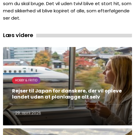
som du skal bruge. Det vil uden tvivl blive et stort hit, som
med sikkerhed vil blive kopiret af alle, som efterfølgende
ser det.
Læs videre
HOBBY & FRITID
Rejser til Japan for danskere, der vil opleve
landet uden at planlægge alt selv
29. april 2026