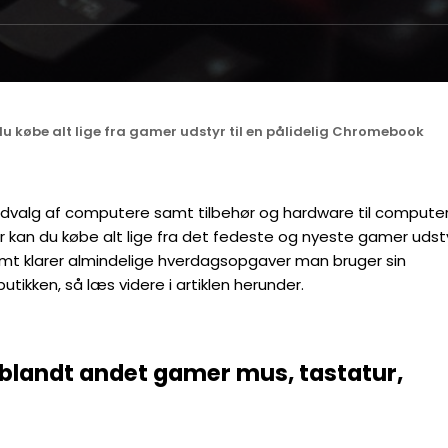
 købe alt lige fra gamer udstyr til en pålidelig Chromebook
udvalg af computere samt tilbehør og hardware til computer
 kan du købe alt lige fra det fedeste og nyeste gamer udsty
emt klarer almindelige hverdagsopgaver man bruger sin
tikken, så læs videre i artiklen herunder.
 blandt andet gamer mus, tastatur,