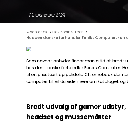
22. november 2020
Afventer.dk
Elektronik & Tech


Hos den danske forhandler Føniks Computer, kan du
Som navnet antyder finder man altid et bredt 
hos den danske forhandler Føniks Computer. Her
til en prisstærk og pålidelig Chromebook der n
computer til. Vil du vide mere om kataloget og bu
Bredt udvalg af gamer udstyr,
headset og mussemåtter