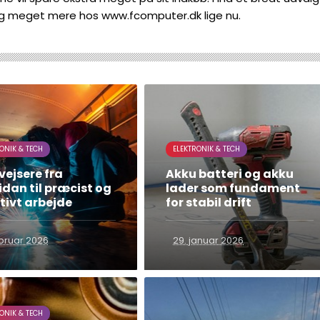
 meget mere hos www.fcomputer.dk lige nu.
ONIK & TECH
ELEKTRONIK & TECH
vejsere fra
Akku batteri og akku
dan til præcist og
lader som fundament
tivt arbejde
for stabil drift
ebruar 2026
29. januar 2026
ONIK & TECH