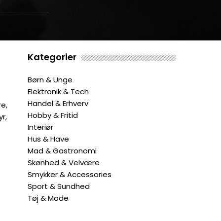
Kategorier
Børn & Unge
Elektronik & Tech
Handel & Erhverv
e,
Hobby & Fritid
r,
Interiør
Hus & Have
Mad & Gastronomi
Skønhed & Velvære
Smykker & Accessories
Sport & Sundhed
Tøj & Mode