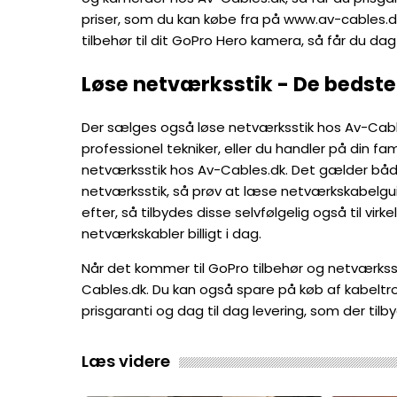
priser, som du kan købe fra på www.av-cables.d
tilbehør til dit GoPro Hero kamera, så får du dag 
Løse netværksstik - De bedste 
Der sælges også løse netværksstik hos Av-Cable
professionel tekniker, eller du handler på din fa
netværksstik hos Av-Cables.dk. Det gælder både f
netværksstik, så prøv at læse netværkskabelgui
efter, så tilbydes disse selvfølgelig også til vir
netværkskabler billigt i dag.
Når det kommer til GoPro tilbehør og netværksst
Cables.dk. Du kan også spare på køb af kabel
prisgaranti og dag til dag levering, som der ti
Læs videre