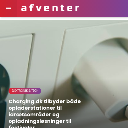

ELEKTRONIK & TECH
Charging.dk tilbyder både
opladerstationer til
idrætsområder og
opladningsløsninger til
festivaler