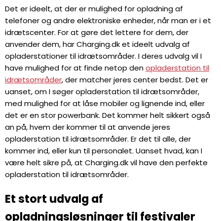
Det er ideelt, at der er mulighed for opladning af
telefoner og andre elektroniske enheder, når man er i et
idrætscenter. For at gøre det lettere for dem, der
anvender dem, har Charging.dk et ideelt udvalg af
opladerstationer til idrætsområder. I deres udvalg vil I
have mulighed for at finde netop den
opladerstation til
idrætsområder
, der matcher jeres center bedst. Det er
uanset, om I søger opladerstation til idrætsområder,
med mulighed for at låse mobiler og lignende ind, eller
det er en stor powerbank. Det kommer helt sikkert også
an på, hvem der kommer til at anvende jeres
opladerstation til idrætsområder. Er det til alle, der
kommer ind, eller kun til personalet. Uanset hvad, kan I
være helt sikre på, at Charging.dk vil have den perfekte
opladerstation til idrætsområder.
Et stort udvalg af
opladningsløsninger til festivaler