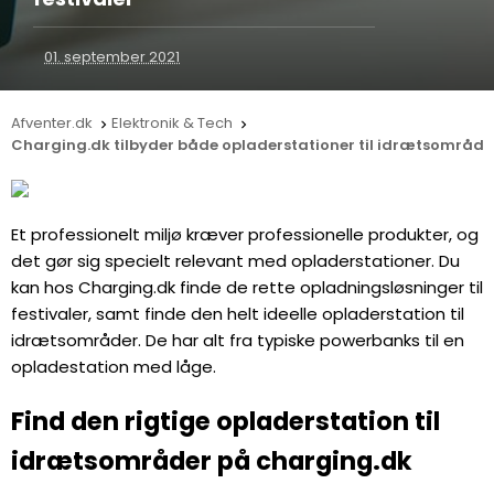
01. september 2021
Afventer.dk
Elektronik & Tech


Charging.dk tilbyder både opladerstationer til idrætsområder 
Et professionelt miljø kræver professionelle produkter, og
det gør sig specielt relevant med opladerstationer. Du
kan hos Charging.dk finde de rette opladningsløsninger til
festivaler, samt finde den helt ideelle opladerstation til
idrætsområder. De har alt fra typiske powerbanks til en
opladestation med låge.
Find den rigtige opladerstation til
idrætsområder på charging.dk