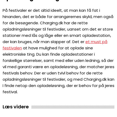
På festivaler er det altid ideelt, at man kan få fat i
hinanden, det er både for arrangørernes skyld, men også
for de besøgende. Charging.dk har de rette
opladningsløsninger til festivaler, uanset om det er store
stationer med lås og låge eller en smart opladestation,
der kan bruges, når man slapper af. Det er
et must på
festivalen
at have mulighed for at oplade sine
elektroniske ting. Du kan finde opladestationer i
forskellige størrelser, samt med eller uden ledning, så der
vil med garanti være en opladeløsning, der matcher jeres
festivals behov. Der er uden tvivl behov for de rette
opladningsløsninger til festivaler, og med Charging.dk kan
I finde netop den opladeløsning, der er behov for på jeres
festival.
Læs videre