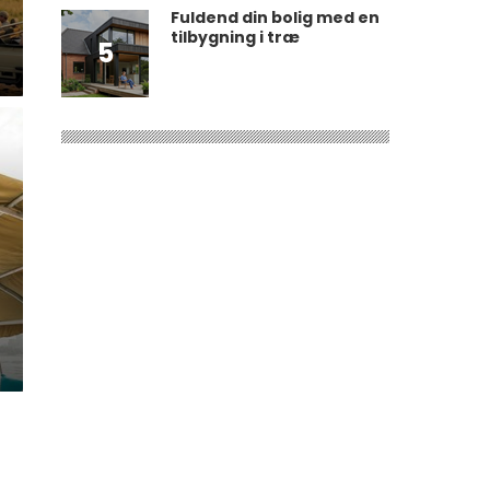
Fuldend din bolig med en
tilbygning i træ
5